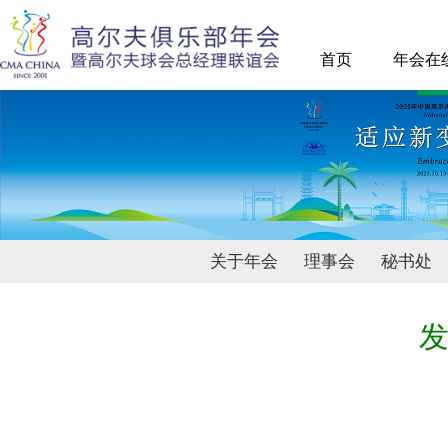
首页
年会在
关于年会
理事会
秘书处
发