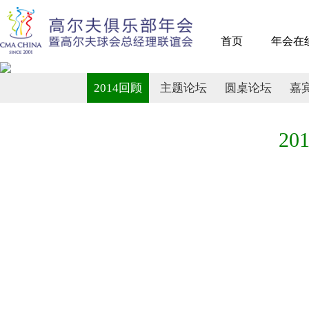
首页
年会在
2014回顾
主题论坛
圆桌论坛
嘉
20