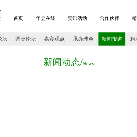
首页
年会在线
资讯活动
合作伙伴
精
论坛
圆桌论坛
嘉宾观点
承办球会
新闻报道
精
新闻动态/
News