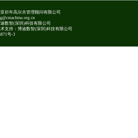
三亚祈年高尔夫管理顾问有限公司
g@cmachina.org.cn
迪数智(深圳)科技有限公司
术支持：博迪数智(深圳)科技有限公司
871号-3