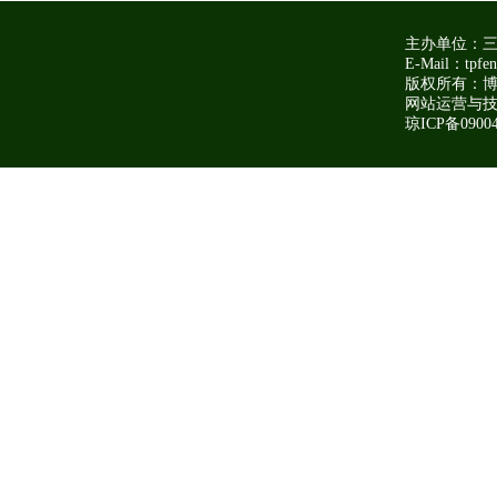
主办单位：
E-Mail：tpfen
版权所有：博
网站运营与技
琼ICP备09004